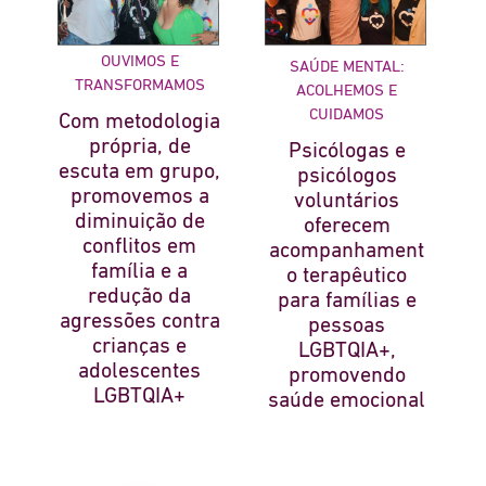
OUVIMOS E
SAÚDE MENTAL:
TRANSFORMAMOS
ACOLHEMOS E
CUIDAMOS
Com metodologia
própria, de
Psicólogas e
escuta em grupo,
psicólogos
promovemos a
voluntários
diminuição de
oferecem
conflitos em
acompanhament
família e a
o terapêutico
redução da
para famílias e
agressões contra
pessoas
crianças e
LGBTQIA+,
adolescentes
promovendo
LGBTQIA+
saúde emocional