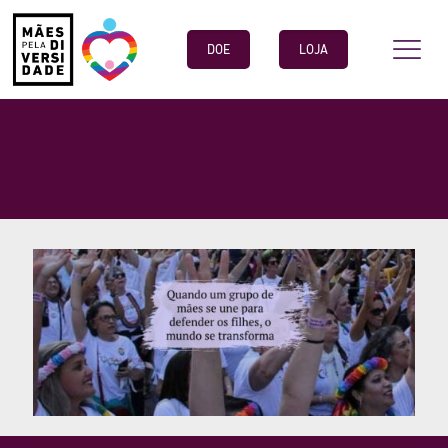
DOE
LOJA