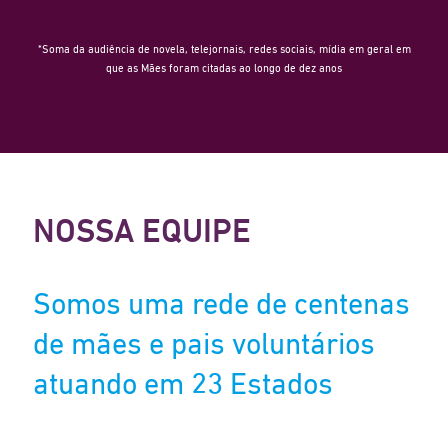
*Soma da audiência de novela, telejornais, redes sociais, mídia em geral em
que as Mães foram citadas ao longo de dez anos
NOSSA EQUIPE
Somos uma rede de centenas
de mães e pais voluntários
atuando em 23 Estados