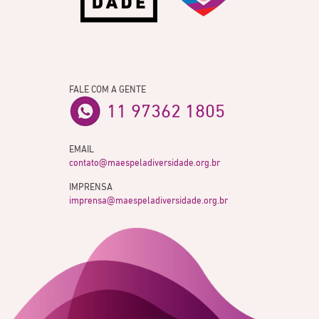
FALE COM A GENTE
11 97362 1805
EMAIL
contato@maespeladiversidade.org.br
IMPRENSA
imprensa@maespeladiversidade.org.br