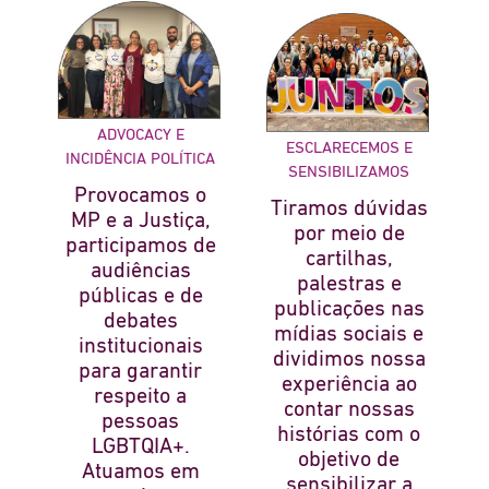
ADVOCACY E
ESCLARECEMOS E
INCIDÊNCIA POLÍTICA
SENSIBILIZAMOS
Provocamos o
Tiramos dúvidas
MP e a Justiça,
por meio de
participamos de
cartilhas,
audiências
palestras e
públicas e de
publicações nas
debates
mídias sociais e
institucionais
dividimos nossa
para garantir
experiência ao
respeito a
contar nossas
pessoas
histórias com o
LGBTQIA+.
objetivo de
Atuamos em
sensibilizar a