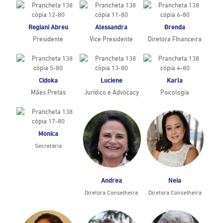
Regiani Abreu
Alessandra
Brenda
Presidente
Vice Presidente
Diretora FInanceira
Cidoka
Luciene
Karla
Mães Pretas
Jurídico e Advocacy
Psicologia
Monica
Secretária
Andrea
Neia
Diretora Conselheira
Diretora Conselheira