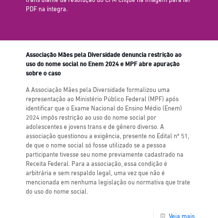
PDF na íntegra.
Associação Mães pela Diversidade denuncia restrição ao
uso do nome social no Enem 2024 e MPF abre apuração
sobre o caso
A Associação Mães pela Diversidade formalizou uma
representação ao Ministério Público Federal (MPF) após
identificar que o Exame Nacional do Ensino Médio (Enem)
2024 impôs restrição ao uso do nome social por
adolescentes e jovens trans e de gênero diverso. A
associação questionou a exigência, presente no Edital nº 51,
de que o nome social só fosse utilizado se a pessoa
participante tivesse seu nome previamente cadastrado na
Receita Federal. Para a associação, essa condição é
arbitrária e sem respaldo legal, uma vez que não é
mencionada em nenhuma legislação ou normativa que trate
do uso do nome social.
Veja mais