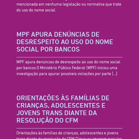
mencionada em nenhuma legislação ou normativa que trate
do uso do nome social.
MPF APURA DENÚNCIAS DE
DESRESPEITO AO USO DO NOME
SOCIAL POR BANCOS
MPF apura denúncias de desrespeito ao uso do nome social
por bancos O Ministério Público Federal (MPF) iniciou uma
investigação para apurar possíveis violações por parte
[…]
ORIENTAÇÕES ÀS FAMÍLIAS DE
CRIANÇAS, ADOLESCENTES E
JOVENS TRANS DIANTE DA
RESOLUÇÃO DO CFM
Orientações às famílias de crianças, adolescentes e jovens
trans diante da resolução do CFM Clique na imagem para ler