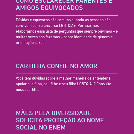
COMO ESCLARECER PARENTES E
AMIGOS EQUIVOCADOS
Dúvidas e equívocos são comuns quando as pessoas não
convivem com o universo LGBTQIA+. Por isso, nós
elaboramos essa lista de perguntas que sempre ouvimos – e
muitas vezes nos fazemos – sobre identidade de gênero e
orientação sexual.
CARTILHA CONFIE NO AMOR
Você tem dúvidas sobre a melhor maneira de entender e
apoiar sua filha, seu filhe e seu filho LGBTQIA+? Consulte
nossa cartilha.
MÃES PELA DIVERSIDADE
SOLICITA PROTEÇÃO AO NOME
SOCIAL NO ENEM