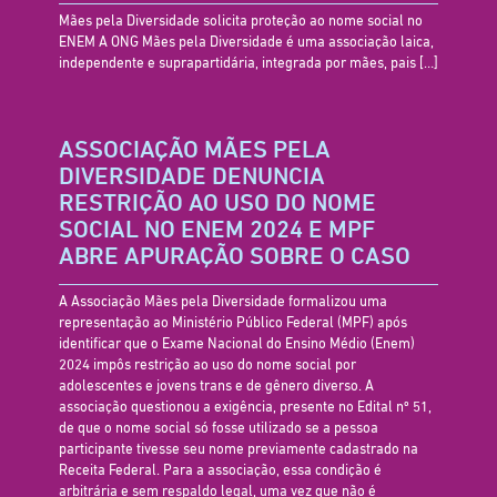
Mães pela Diversidade solicita proteção ao nome social no
ENEM A ONG Mães pela Diversidade é uma associação laica,
independente e suprapartidária, integrada por mães, pais
[…]
ASSOCIAÇÃO MÃES PELA
DIVERSIDADE DENUNCIA
RESTRIÇÃO AO USO DO NOME
SOCIAL NO ENEM 2024 E MPF
ABRE APURAÇÃO SOBRE O CASO
A Associação Mães pela Diversidade formalizou uma
representação ao Ministério Público Federal (MPF) após
identificar que o Exame Nacional do Ensino Médio (Enem)
2024 impôs restrição ao uso do nome social por
adolescentes e jovens trans e de gênero diverso. A
associação questionou a exigência, presente no Edital nº 51,
de que o nome social só fosse utilizado se a pessoa
participante tivesse seu nome previamente cadastrado na
Receita Federal. Para a associação, essa condição é
arbitrária e sem respaldo legal, uma vez que não é